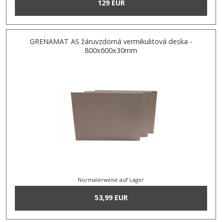
129 EUR
GRENAMAT AS žáruvzdorná vermikulitová deska -
800x600x30mm
Normalerweise auf Lager
53,99 EUR