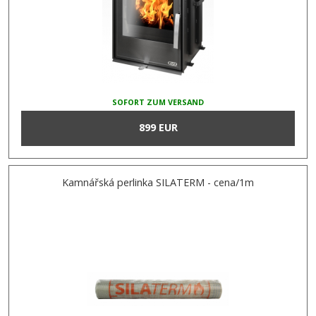
SOFORT ZUM VERSAND
899 EUR
Kamnářská perlinka SILATERM - cena/1m