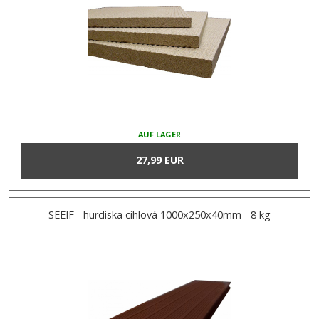
AUF LAGER
27,99 EUR
SEEIF - hurdiska cihlová 1000x250x40mm - 8 kg