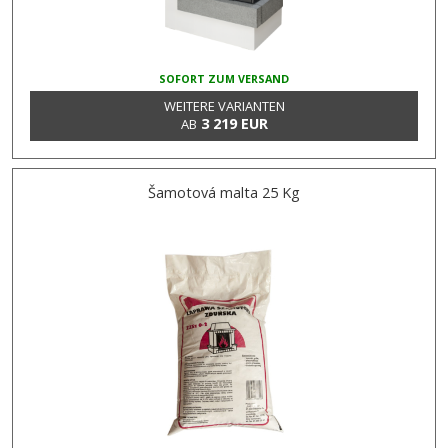
SOFORT ZUM VERSAND
WEITERE VARIANTEN
3 219 EUR
AB
Šamotová malta 25 Kg