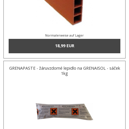
Normalerweise auf Lager
18,99 EUR
GRENAPASTE - žáruvzdorné lepidlo na GRENAISOL - sáček
1kg