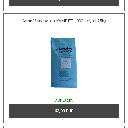
Kamnářský beton KAMBET 1000 - pytel 25kg
AUF LAGER
62,99 EUR