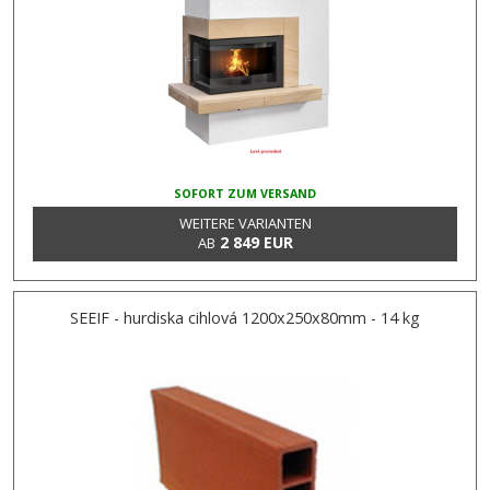
SOFORT ZUM VERSAND
WEITERE VARIANTEN
2 849 EUR
AB
SEEIF - hurdiska cihlová 1200x250x80mm - 14 kg