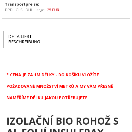
Transportpreise:
DPD - GLS - DHL - large:
25 EUR
DETAILIERT
BESCHREIBUNG
* CENA JE ZA 1M DÉLKY - DO KOŠÍKU VLOŽÍTE
POŽADOVANÉ MNOŽSTVÍ METRŮ A MY VÁM PŘESNĚ
NAMĚŘÍME DÉLKU JAKOU POTŘEBUJETE
IZOLAČNÍ BIO ROHOŽ S