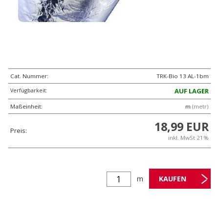
Cat. Nummer:
TRK-Bio 13 AL-1bm
Verfügbarkeit:
AUF LAGER
Maßeinheit:
m
(metr)
18,99 EUR
Preis:
inkl. MwSt 21%
m