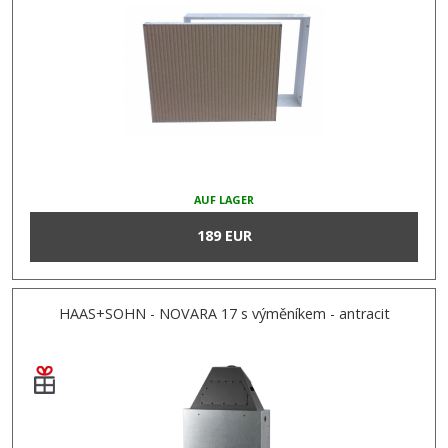
AUF LAGER
189 EUR
HAAS+SOHN - NOVARA 17 s výměníkem - antracit