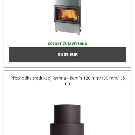
SOFORT ZUM VERSAND
3 509 EUR
Přechodka (redukce) kamna - komín 120 mm/130 mm/1,5
mm