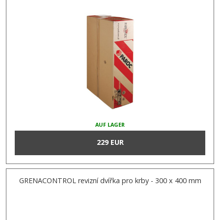
AUF LAGER
229 EUR
GRENACONTROL revizní dvířka pro krby - 300 x 400 mm