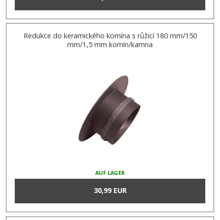
Redukce do keramického komína s růžicí 180 mm/150
mm/1,5 mm komín/kamna
AUF LAGER
30,99 EUR