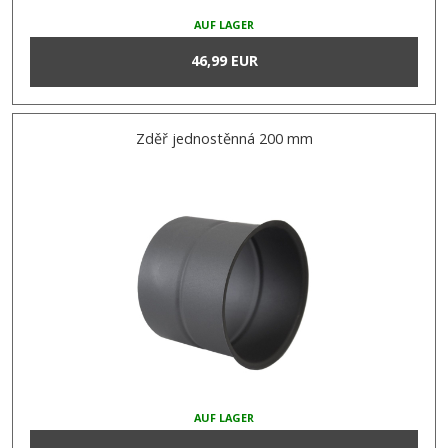
AUF LAGER
46,99 EUR
Zděř jednostěnná 200 mm
AUF LAGER