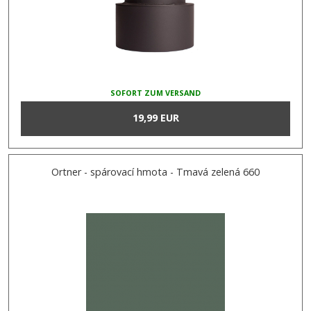
SOFORT ZUM VERSAND
19,99 EUR
Ortner - spárovací hmota - Tmavá zelená 660