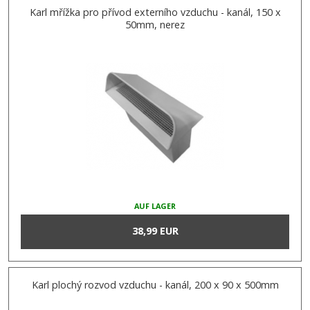
Karl mřížka pro přívod externího vzduchu - kanál, 150 x
50mm, nerez
AUF LAGER
38,99 EUR
Karl plochý rozvod vzduchu - kanál, 200 x 90 x 500mm