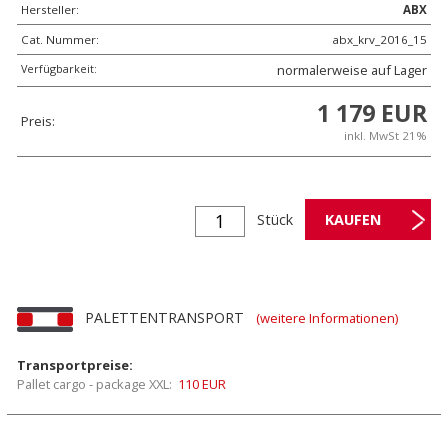
Hersteller:
ABX
Cat. Nummer:
abx_krv_2016_15
Verfügbarkeit:
normalerweise auf Lager
1 179 EUR
Preis:
inkl. MwSt 21%
Stück
PALETTENTRANSPORT
(weitere Informationen)
Transportpreise:
Pallet cargo - package XXL:
110 EUR