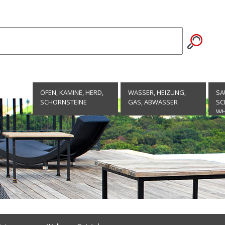
ÖFEN, KAMINE, HERD,
WASSER, HEIZUNG,
SA
SCHORNSTEINE
GAS, ABWASSER
SC
WH
EN