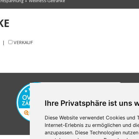
 Entspannung
»
Wellness-Getränke
KE
|
VERKAUF
Ihre Privatsphäre ist uns 
Diese Website verwendet Cookies und T
Internet-Erlebnis zu ermöglichen und di
anzupassen. Diese Technologien nutzen