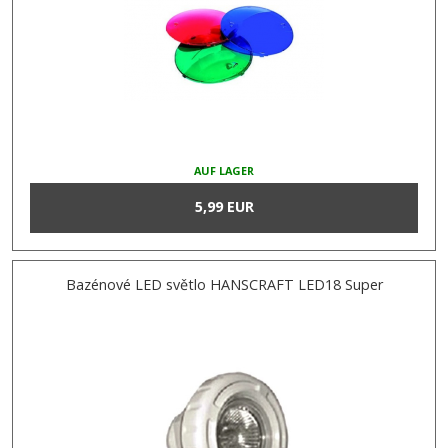
AUF LAGER
5,99 EUR
Bazénové LED světlo HANSCRAFT LED18 Super