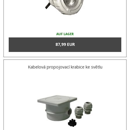
AUF LAGER
87,99 EUR
Kabelová propojovací krabice ke světlu