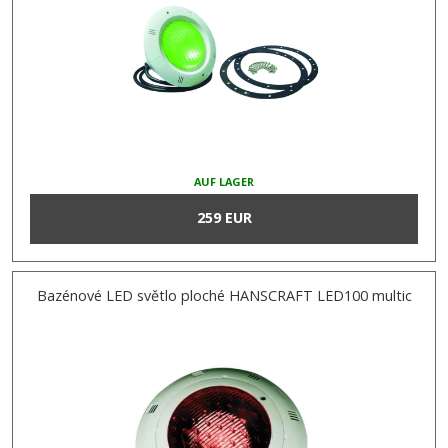
AUF LAGER
259 EUR
Bazénové LED světlo ploché HANSCRAFT LED100 multic