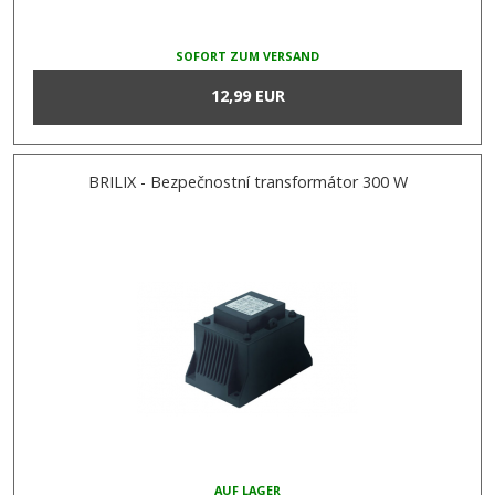
SOFORT ZUM VERSAND
12,99 EUR
BRILIX - Bezpečnostní transformátor 300 W
AUF LAGER