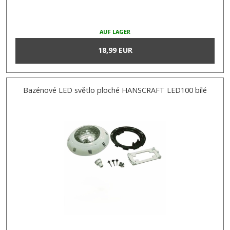
AUF LAGER
18,99 EUR
Bazénové LED světlo ploché HANSCRAFT LED100 bílé