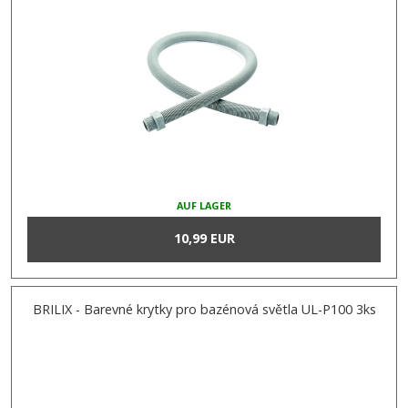
AUF LAGER
10,99 EUR
BRILIX - Barevné krytky pro bazénová světla UL-P100 3ks