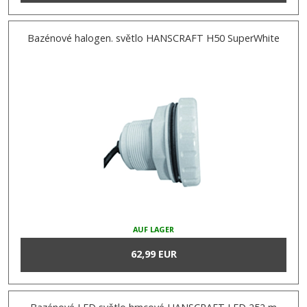
Bazénové halogen. světlo HANSCRAFT H50 SuperWhite
AUF LAGER
62,99 EUR