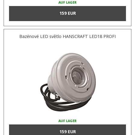
AUF LAGER
159 EUR
Bazénové LED světlo HANSCRAFT LED18 PROFI
AUF LAGER
159 EUR