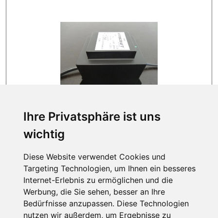
Ihre Privatsphäre ist uns
AUF LAGER
wichtig
81,99 EUR
Diese Website verwendet Cookies und
Targeting Technologien, um Ihnen ein besseres
1
2
Internet-Erlebnis zu ermöglichen und die
Werbung, die Sie sehen, besser an Ihre
Bedürfnisse anzupassen. Diese Technologien
nutzen wir außerdem, um Ergebnisse zu