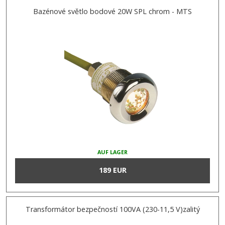
Bazénové světlo bodové 20W SPL chrom - MTS
AUF LAGER
189 EUR
Transformátor bezpečností 100VA (230-11,5 V)zalitý