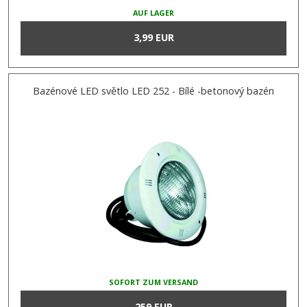
AUF LAGER
3,99 EUR
Bazénové LED světlo LED 252 - Bílé -betonový bazén
SOFORT ZUM VERSAND
259 EUR