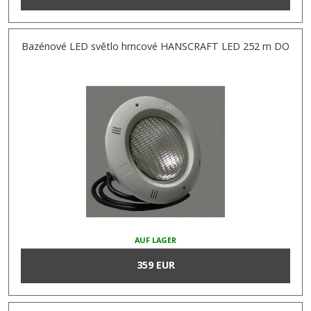
Bazénové LED světlo hrncové HANSCRAFT LED 252 m DO
AUF LAGER
359 EUR