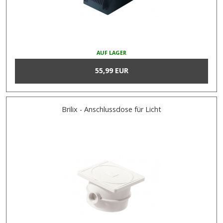
AUF LAGER
55,99 EUR
Brilix - Anschlussdose für Licht