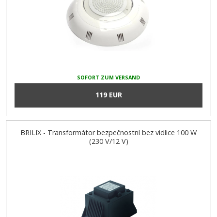
SOFORT ZUM VERSAND
119 EUR
BRILIX - Transformátor bezpečnostní bez vidlice 100 W
(230 V/12 V)