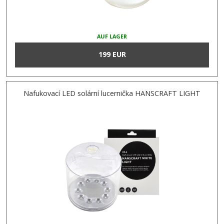
AUF LAGER
199 EUR
Nafukovací LED solární lucernička HANSCRAFT LIGHT