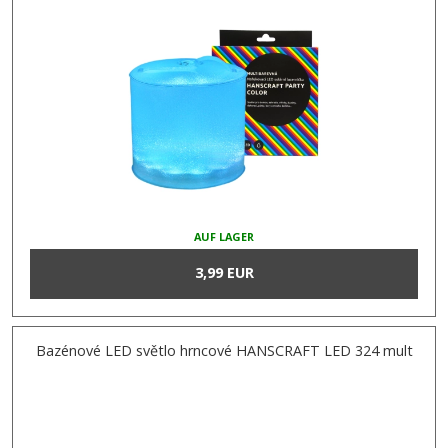
AUF LAGER
3,99 EUR
Bazénové LED světlo hrncové HANSCRAFT LED 324 mult