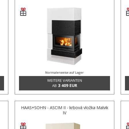
Normalerweise auf Lager
WEITERE VARIANTEN
3 409 EUR
AB
HAAS+SOHN - ASCIM II - krbová vložka Malvik
IV