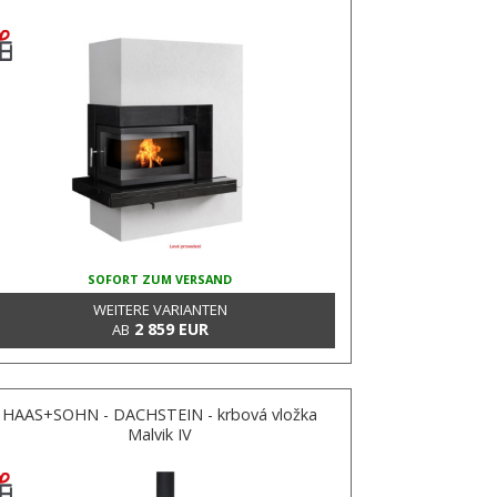
SOFORT ZUM VERSAND
WEITERE VARIANTEN
2 859 EUR
AB
HAAS+SOHN - DACHSTEIN - krbová vložka
Malvik IV