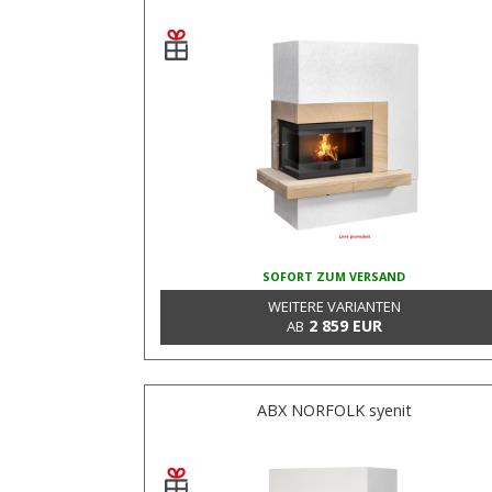
SOFORT ZUM VERSAND
WEITERE VARIANTEN
2 859 EUR
AB
ABX NORFOLK syenit