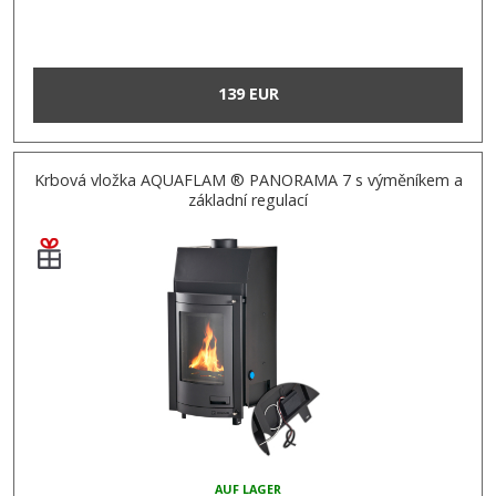
139 EUR
Krbová vložka AQUAFLAM ® PANORAMA 7 s výměníkem a
základní regulací
AUF LAGER