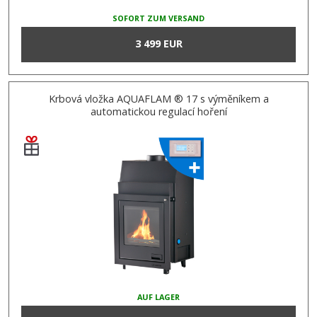
SOFORT ZUM VERSAND
3 499 EUR
Krbová vložka AQUAFLAM ® 17 s výměníkem a
automatickou regulací hoření
AUF LAGER