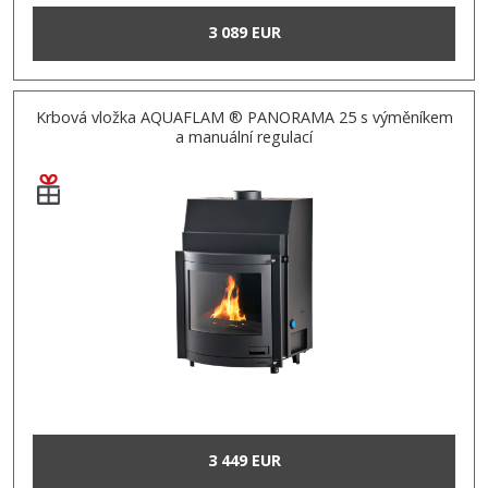
3 089 EUR
Krbová vložka AQUAFLAM ® PANORAMA 25 s výměníkem
a manuální regulací
3 449 EUR