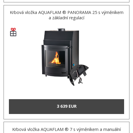
Krbová vložka AQUAFLAM ® PANORAMA 25 s výměníkem
a základní regulací
3 639 EUR
Krbová vložka AQUAFLAM ® 7 s výměníkem a manuální