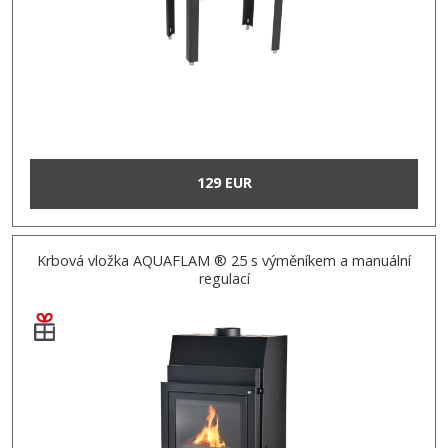
129 EUR
Krbová vložka AQUAFLAM ® 25 s výměníkem a manuální
regulací