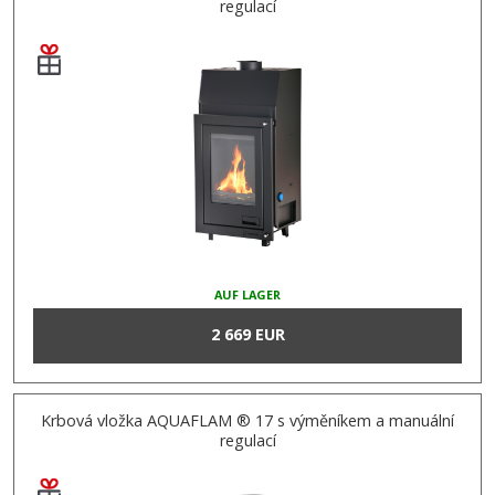
regulací
AUF LAGER
2 669 EUR
Krbová vložka AQUAFLAM ® 17 s výměníkem a manuální
regulací