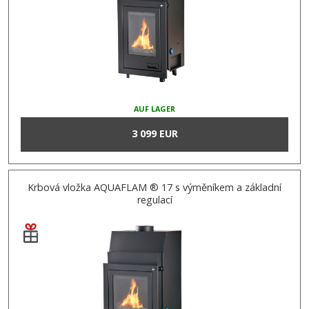
AUF LAGER
3 099 EUR
Krbová vložka AQUAFLAM ® 17 s výměníkem a základní
regulací