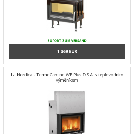
SOFORT ZUM VERSAND
1 369 EUR
La Nordica - TermoCamino WF Plus D.S.A. s teplovodním
výměníkem