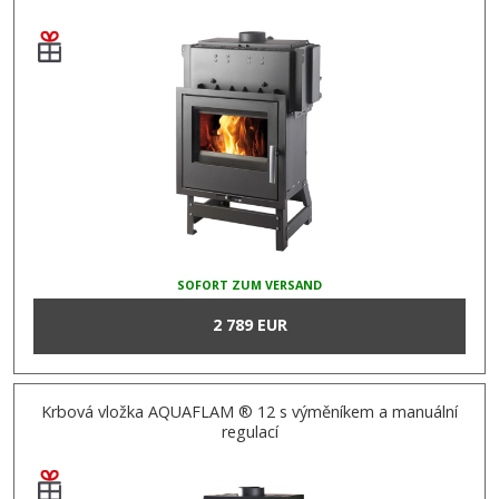
SOFORT ZUM VERSAND
2 789 EUR
Krbová vložka AQUAFLAM ® 12 s výměníkem a manuální
regulací