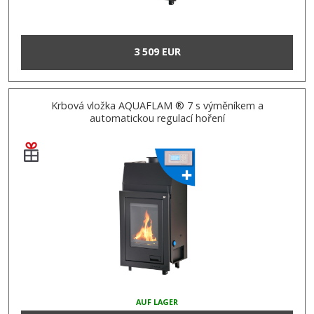
3 509 EUR
Krbová vložka AQUAFLAM ® 7 s výměníkem a
automatickou regulací hoření
AUF LAGER