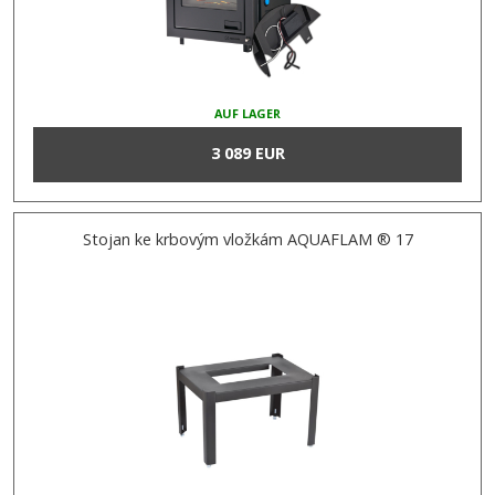
AUF LAGER
3 089 EUR
Stojan ke krbovým vložkám AQUAFLAM ® 17