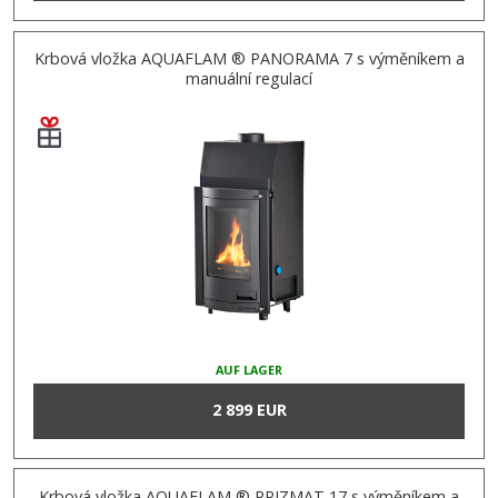
Krbová vložka AQUAFLAM ® PANORAMA 7 s výměníkem a
manuální regulací
AUF LAGER
2 899 EUR
Krbová vložka AQUAFLAM ® PRIZMAT 17 s výměníkem a