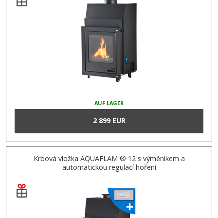
AUF LAGER
2 899 EUR
Krbová vložka AQUAFLAM ® 12 s výměníkem a
automatickou regulací hoření