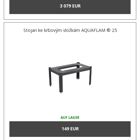
3 079 EUR
Stojan ke krbovým vložkám AQUAFLAM ® 25
AUF LAGER
149 EUR