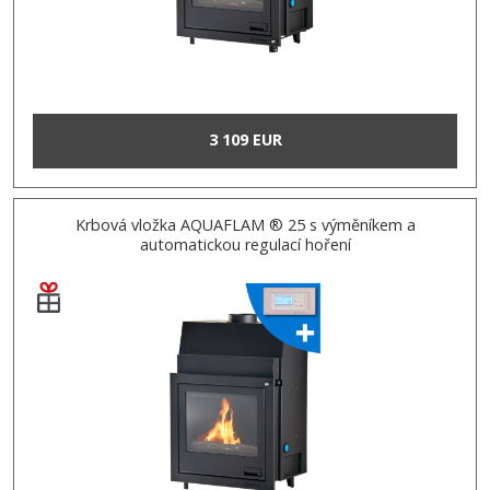
3 109 EUR
Krbová vložka AQUAFLAM ® 25 s výměníkem a
automatickou regulací hoření