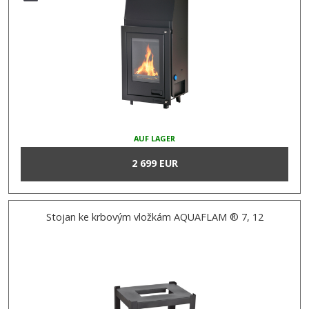
AUF LAGER
2 699 EUR
Stojan ke krbovým vložkám AQUAFLAM ® 7, 12