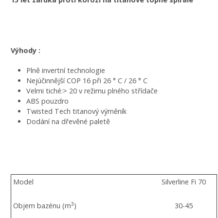
Výhody :
Plně invertní technologie
Nejúčinnější COP 16 při 26 ° C / 26 ° C
Velmi tiché:> 20 v režimu plného střídače
ABS pouzdro
Twisted Tech titanový výměník
Dodání na dřevěné paletě
Model
Silverline Fi 70
3
Objem bazénu (m
)
30-45