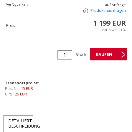
Verfügbarkeit:
auf Anfrage
Produkt nachfragen
1 199 EUR
Preis:
inkl. MwSt 21%
Stück
Transportpreise:
Post NL:
15 EUR
UPS:
25 EUR
DETAILIERT
BESCHREIBUNG