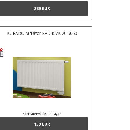
289 EUR
KORADO radiátor RADIK VK 20 5060
Normalerweise auf Lager
159 EUR