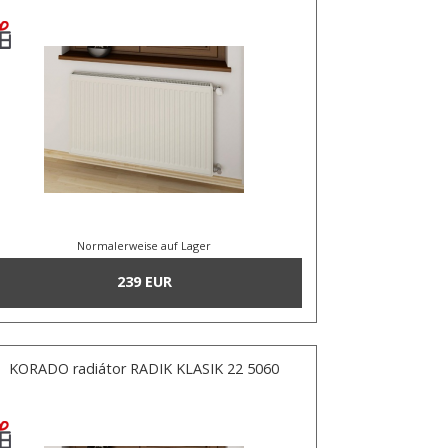
Normalerweise auf Lager
239 EUR
KORADO radiátor RADIK KLASIK 22 5060