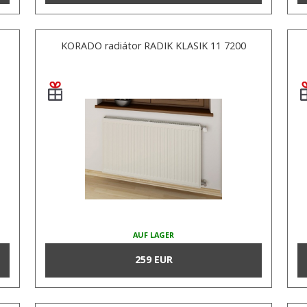
KORADO radiátor RADIK KLASIK 11 7200
AUF LAGER
259 EUR