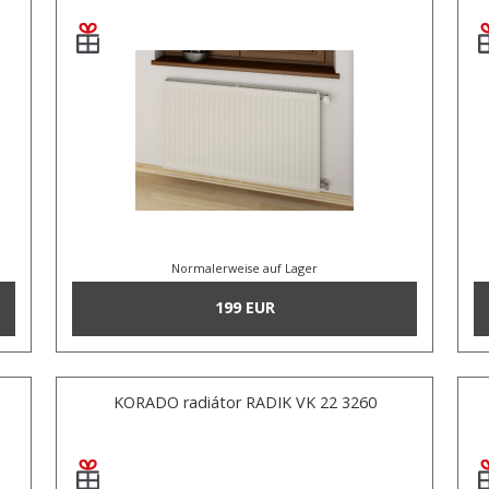
Normalerweise auf Lager
199 EUR
KORADO radiátor RADIK VK 22 3260