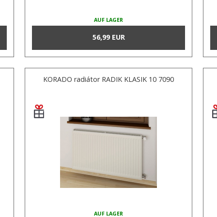
AUF LAGER
56,99 EUR
KORADO radiátor RADIK KLASIK 10 7090
AUF LAGER