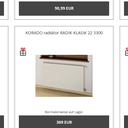
90,99 EUR
KORADO radiátor RADIK KLASIK 22 3300
Normalerweise auf Lager
369 EUR