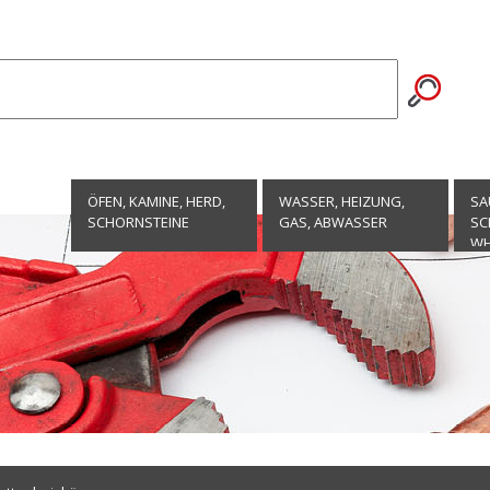
ÖFEN, KAMINE, HERD,
WASSER, HEIZUNG,
SA
SCHORNSTEINE
GAS, ABWASSER
SC
WH
EN