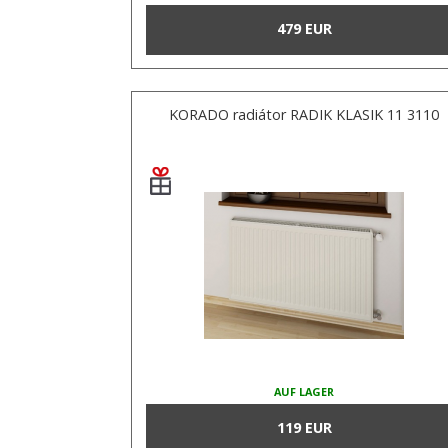
479 EUR
KORADO radiátor RADIK KLASIK 11 3110
AUF LAGER
119 EUR