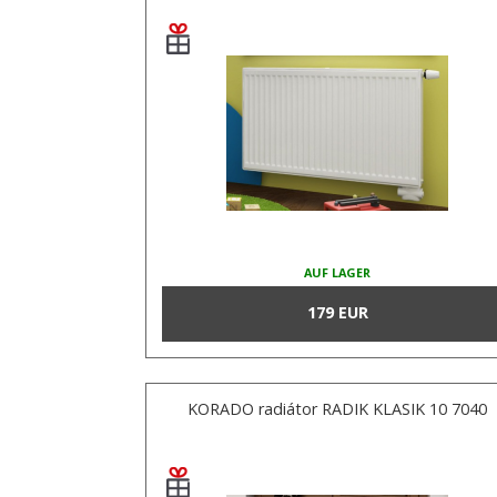
AUF LAGER
179 EUR
KORADO radiátor RADIK KLASIK 10 7040