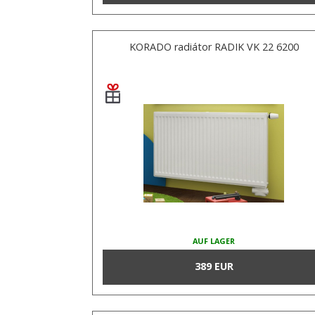
KORADO radiátor RADIK VK 22 6200
AUF LAGER
389 EUR