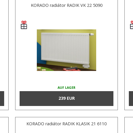
KORADO radiátor RADIK VK 22 5090
AUF LAGER
239 EUR
KORADO radiátor RADIK KLASIK 21 6110