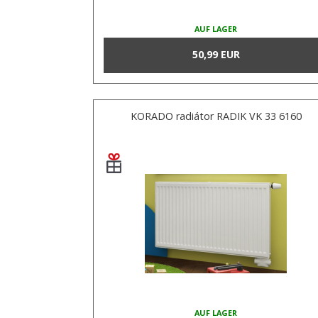
AUF LAGER
50,99 EUR
KORADO radiátor RADIK VK 33 6160
AUF LAGER