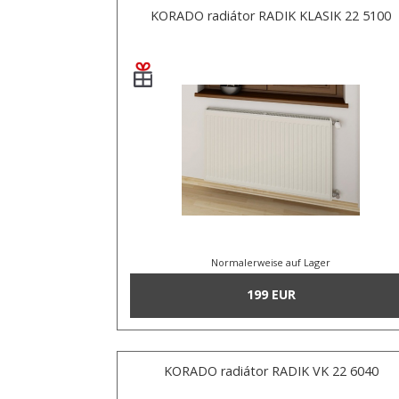
KORADO radiátor RADIK KLASIK 22 5100
Normalerweise auf Lager
199 EUR
KORADO radiátor RADIK VK 22 6040