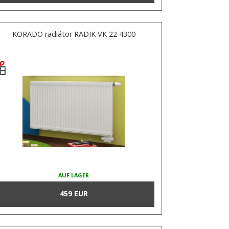
KORADO radiátor RADIK VK 22 4300
AUF LAGER
459 EUR