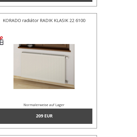
KORADO radiátor RADIK KLASIK 22 6100
Normalerweise auf Lager
209 EUR