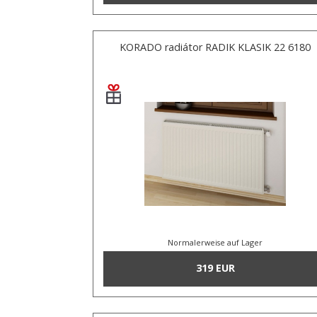
KORADO radiátor RADIK KLASIK 22 6180
Normalerweise auf Lager
319 EUR