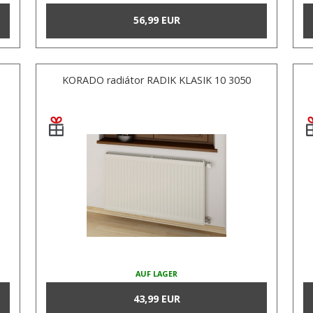
56,99 EUR
KORADO radiátor RADIK KLASIK 10 3050
AUF LAGER
43,99 EUR