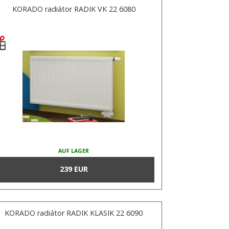
KORADO radiátor RADIK VK 22 6080
AUF LAGER
239 EUR
KORADO radiátor RADIK KLASIK 22 6090