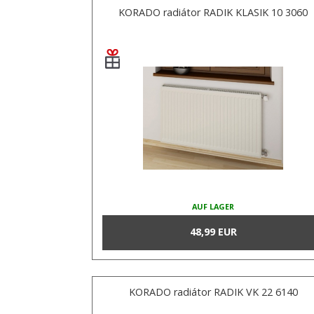
KORADO radiátor RADIK KLASIK 10 3060
AUF LAGER
48,99 EUR
KORADO radiátor RADIK VK 22 6140