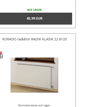
AUF LAGER
45,99 EUR
KORADO radiátor RADIK KLASIK 22 6120
Normalerweise auf Lager