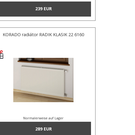
239 EUR
KORADO radiátor RADIK KLASIK 22 6160
Normalerweise auf Lager
289 EUR