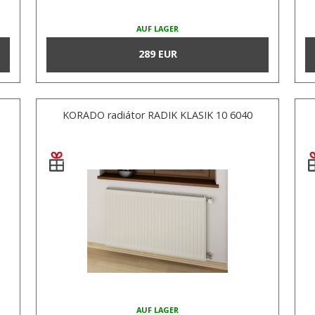
AUF LAGER
289 EUR
KORADO radiátor RADIK KLASIK 10 6040
AUF LAGER