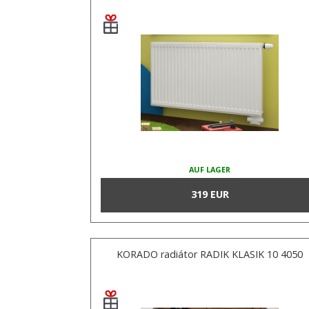
AUF LAGER
319 EUR
KORADO radiátor RADIK KLASIK 10 4050