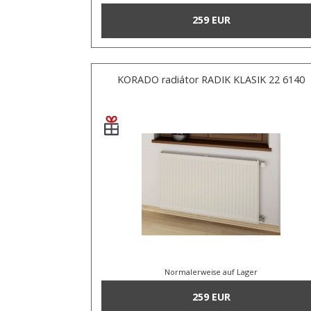
259 EUR
KORADO radiátor RADIK KLASIK 22 6140
Normalerweise auf Lager
259 EUR