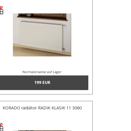
Normalerweise auf Lager
199 EUR
KORADO radiátor RADIK KLASIK 11 3060