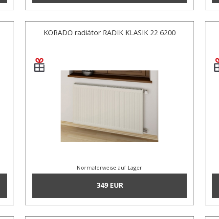
KORADO radiátor RADIK KLASIK 22 6200
Normalerweise auf Lager
349 EUR