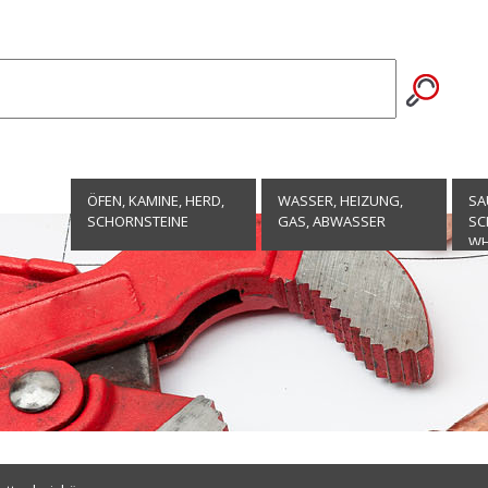
ÖFEN, KAMINE, HERD,
WASSER, HEIZUNG,
SA
SCHORNSTEINE
GAS, ABWASSER
SC
WH
EN