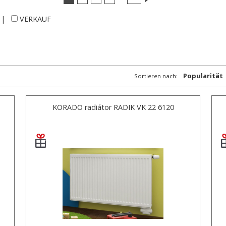
|
VERKAUF
Popularität
Sortieren nach:
KORADO radiátor RADIK VK 22 6120