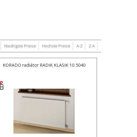
Niedrigste Preise
Höchste Preise
A-Z
Z-A
KORADO radiátor RADIK KLASIK 10 5040