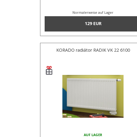
Normalerweise auf Lager
129 EUR
KORADO radiátor RADIK VK 22 6100
AUF LAGER